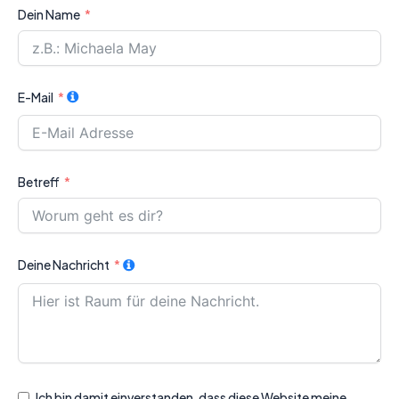
Dein Name
E-Mail
Betreff
Deine Nachricht
Ich bin damit einverstanden, dass diese Website meine