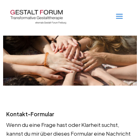
Zum
Inhalt
springen
Kontakt-Formular
Wenn du eine Frage hast oder Klarheit suchst,
kannst du mir über dieses Formular eine Nachricht