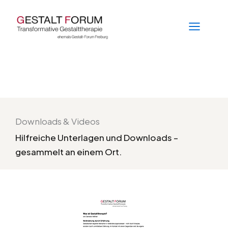
Zum
Inhalt
springen
Downloads &
Videos
Hilfreiche Unterlagen und Downloads –
gesammelt an einem Ort.