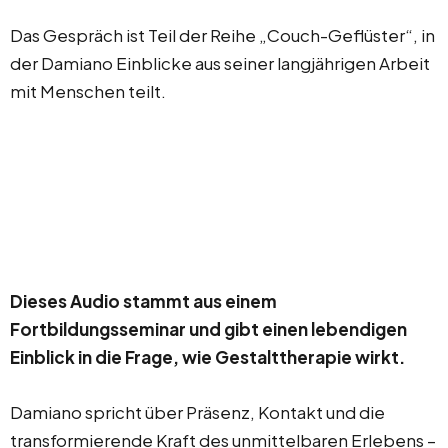
Das Gespräch ist Teil der Reihe „Couch-Geflüster“, in
der Damiano Einblicke aus seiner langjährigen Arbeit
mit Menschen teilt.
Dieses Audio stammt aus einem
Fortbildungsseminar und gibt einen lebendigen
Einblick in die Frage, wie Gestalttherapie wirkt.
Damiano spricht über Präsenz, Kontakt und die
transformierende Kraft des unmittelbaren Erlebens –